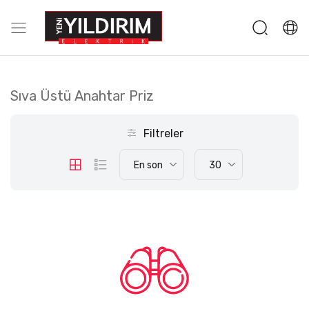
Sıva Üstü Anahtar Priz
Filtreler
En son
30