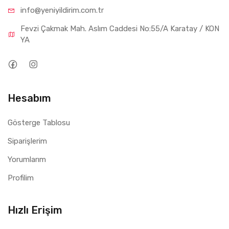
info@yeniyil
dirim.com.tr
Fevzi Çakmak Mah. Aslım Caddesi No:55/A Karatay / KON
YA
Hesabım
Gösterge Tablosu
Siparişlerim
Yorumlarım
Profilim
Hızlı Erişim