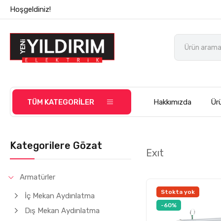
Hoşgeldiniz!
TÜM KATEGORİLER
Hakkımızda
Ürü
Kategorilere Gözat
Exıt
Armatürler
Stokta yok
İç Mekan Aydınlatma
-60%
Dış Mekan Aydınlatma