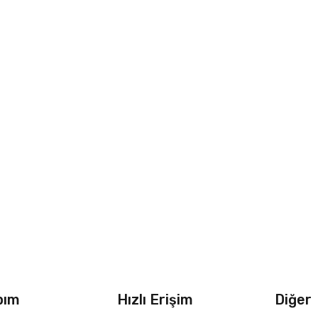
bım
Hızlı Erişim
Diğer