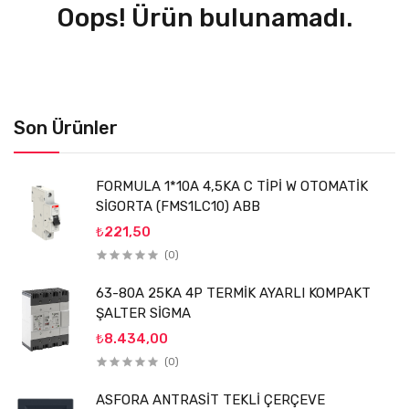
Oops! Ürün bulunamadı.
Son Ürünler
FORMULA 1*10A 4,5KA C TİPİ W OTOMATİK
SİGORTA (FMS1LC10) ABB
₺221,50
(0)
63-80A 25KA 4P TERMİK AYARLI KOMPAKT
ŞALTER SİGMA
₺8.434,00
(0)
ASFORA ANTRASİT TEKLİ ÇERÇEVE