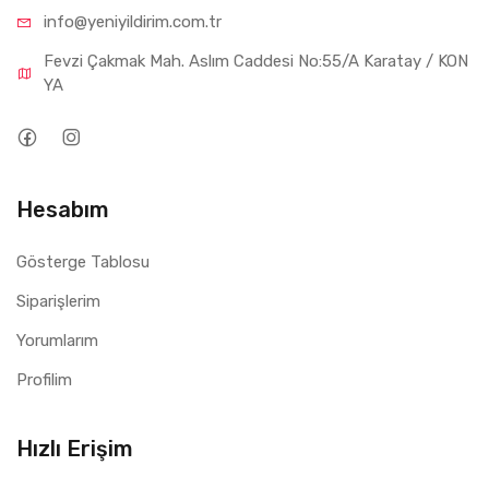
info@yeniyil
dirim.com.tr
Fevzi Çakmak Mah. Aslım Caddesi No:55/A Karatay / KON
YA
Hesabım
Gösterge Tablosu
Siparişlerim
Yorumlarım
Profilim
Hızlı Erişim