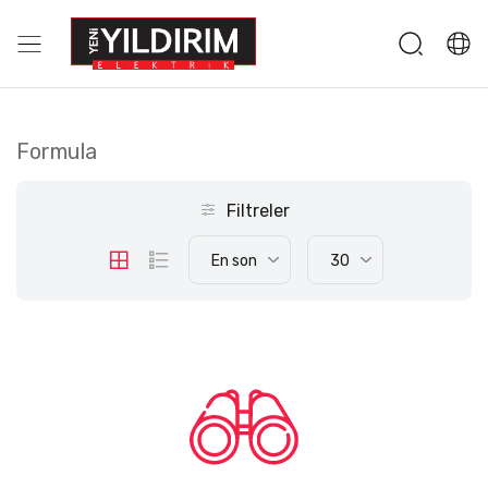
Formula
Filtreler
En son
30