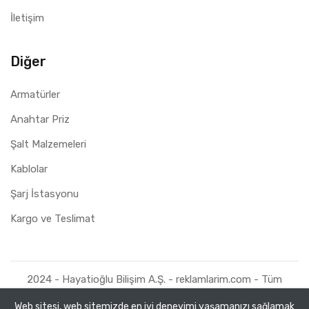
İletişim
Diğer
Armatürler
Anahtar Priz
Şalt Malzemeleri
Kablolar
Şarj İstasyonu
Kargo ve Teslimat
2024 - Hayatioğlu Bilişim A.Ş. - reklamlarim.com - Tüm
Hakları Saklıdır.
Web sitesi, web sitemizde en iyi deneyimi yaşamanızı sağlamak