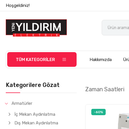
Hoşgeldiniz!
TÜM KATEGORİLER
Hakkımızda
Ürü
Kategorilere Gözat
Zaman Saatleri
Armatürler
-60%
İç Mekan Aydınlatma
Dış Mekan Aydınlatma