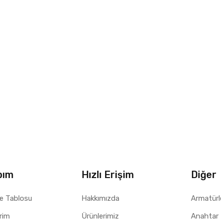
bım
Hızlı Erişim
Diğer
e Tablosu
Hakkımızda
Armatürl
erim
Ürünlerimiz
Anahtar 