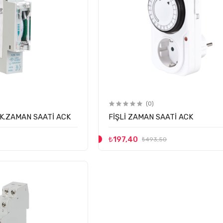
(0)
K.ZAMAN SAATİ ACK
FİŞLİ ZAMAN SAATİ ACK
₺197,40
₺493,50