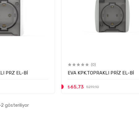
(0)
LI PRZ EL-Bİ
EVA KPK.TOPRAKLI PRİZ EL-Bİ
₺65,73
₺219,10
2 gösteriliyor