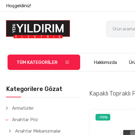
Hoşgeldiniz!
TÜM KATEGORİLER
Hakkımızda
Ürü
Kategorilere Gözat
Kapaklı Topraklı 
Armatürler
-70%
Anahtar Priz
Anahtar Mekanizmalar