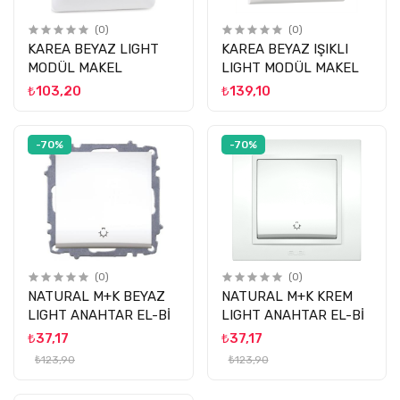
(0)
(0)
KAREA BEYAZ LIGHT
KAREA BEYAZ IŞIKLI
MODÜL MAKEL
LIGHT MODÜL MAKEL
₺103,20
₺139,10
-70%
-70%
(0)
(0)
NATURAL M+K BEYAZ
NATURAL M+K KREM
LIGHT ANAHTAR EL-Bİ
LIGHT ANAHTAR EL-Bİ
₺37,17
₺37,17
₺123,90
₺123,90