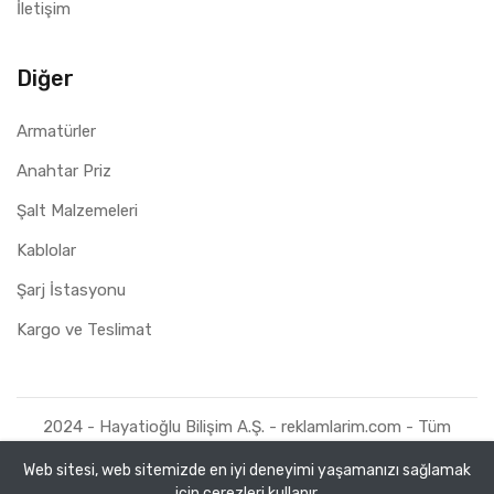
İletişim
Diğer
Armatürler
Anahtar Priz
Şalt Malzemeleri
Kablolar
Şarj İstasyonu
Kargo ve Teslimat
2024 - Hayatioğlu Bilişim A.Ş. - reklamlarim.com - Tüm
Hakları Saklıdır.
Web sitesi, web sitemizde en iyi deneyimi yaşamanızı sağlamak
için çerezleri kullanır.