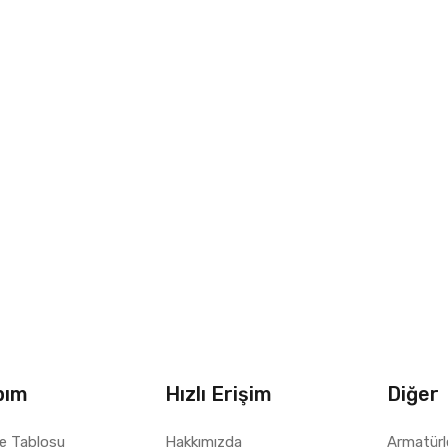
bım
Hızlı Erişim
Diğer
e Tablosu
Hakkımızda
Armatürl