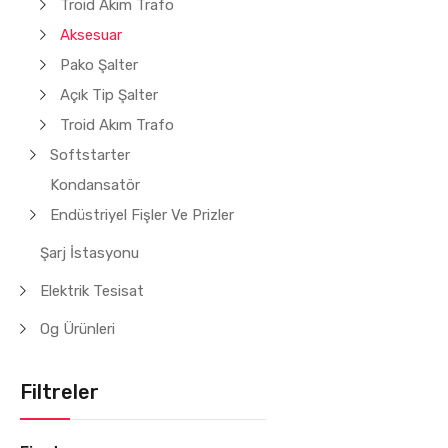
Troid Akım Trafo
Aksesuar
Pako Şalter
Açık Tip Şalter
Troid Akım Trafo
Softstarter
Kondansatör
Endüstriyel Fişler Ve Prizler
Şarj İstasyonu
Elektrik Tesisat
Og Ürünleri
Filtreler