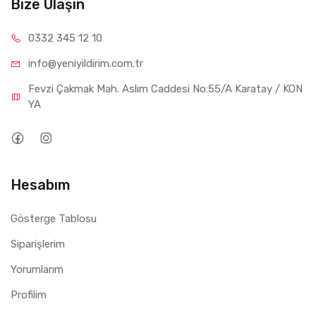
Bize Ulaşın
0332 34
5 12 10
info@yeniyil
dirim.com.tr
Fevzi Çakmak Mah. Aslım Caddesi No:55/A Karatay / KON
YA
Hesabım
Gösterge Tablosu
Siparişlerim
Yorumlarım
Profilim